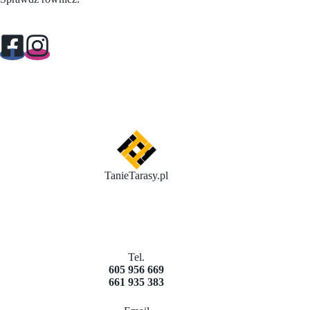
TanieTarasy.pl
Tel.
605 956 669
661 935 383