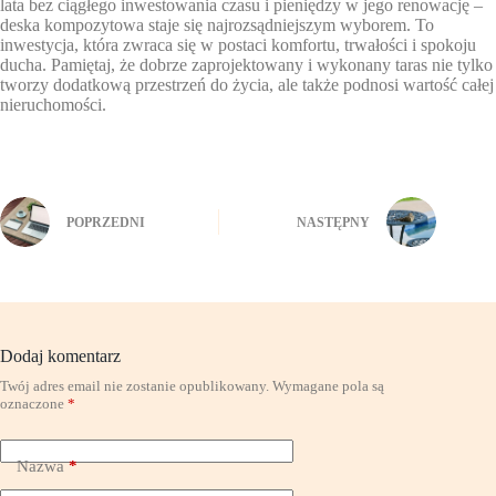
lata bez ciągłego inwestowania czasu i pieniędzy w jego renowację –
deska kompozytowa staje się najrozsądniejszym wyborem. To
inwestycja, która zwraca się w postaci komfortu, trwałości i spokoju
ducha. Pamiętaj, że dobrze zaprojektowany i wykonany taras nie tylko
tworzy dodatkową przestrzeń do życia, ale także podnosi wartość całej
nieruchomości.
POPRZEDNI
NASTĘPNY
Dodaj komentarz
Twój adres email nie zostanie opublikowany.
Wymagane pola są
oznaczone
*
Nazwa
*