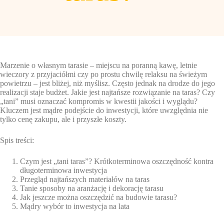
Marzenie o własnym tarasie – miejscu na poranną kawę, letnie
wieczory z przyjaciółmi czy po prostu chwilę relaksu na świeżym
powietrzu – jest bliżej, niż myślisz. Często jednak na drodze do jego
realizacji staje budżet. Jakie jest najtańsze rozwiązanie na taras? Czy
„tani” musi oznaczać kompromis w kwestii jakości i wyglądu?
Kluczem jest mądre podejście do inwestycji, które uwzględnia nie
tylko cenę zakupu, ale i przyszłe koszty.
Spis treści:
Czym jest „tani taras”? Krótkoterminowa oszczędność kontra
długoterminowa inwestycja
Przegląd najtańszych materiałów na taras
Tanie sposoby na aranżację i dekorację tarasu
Jak jeszcze można oszczędzić na budowie tarasu?
Mądry wybór to inwestycja na lata