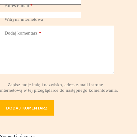
Adres e-mail
*
Witryna internetowa
Dodaj komentarz
*
Zapisz moje imię i nazwisko, adres e-mail i stronę
internetową w tej przeglądarce do następnego komentowania.
DODAJ KOMENTARZ
Sprawdź również: